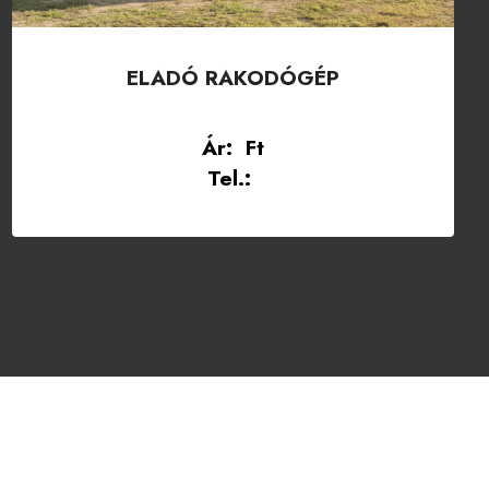
ELADÓ RAKODÓGÉP
Ár: Ft
Tel.: