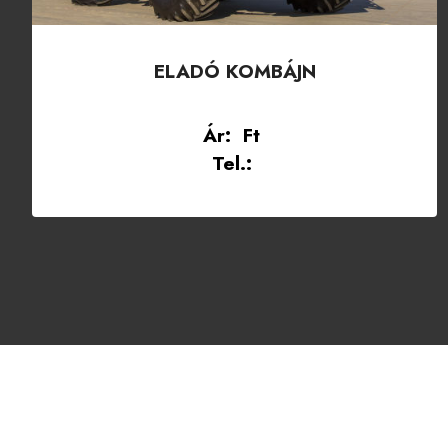
ELADÓ KOMBÁJN
Ár: Ft
Tel.: