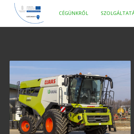
CÉGÜNKRŐL
SZOLGÁLTAT