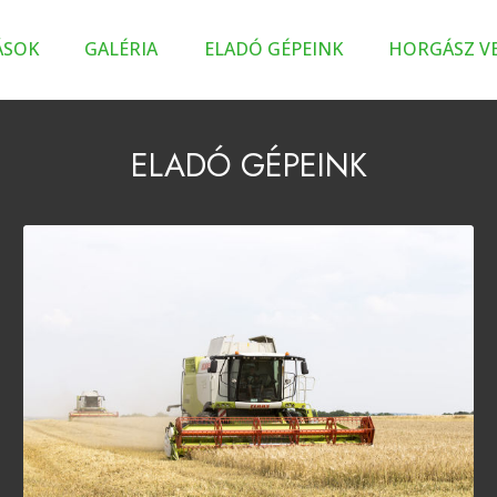
ÁSOK
GALÉRIA
ELADÓ GÉPEINK
HORGÁSZ V
ELADÓ GÉPEINK