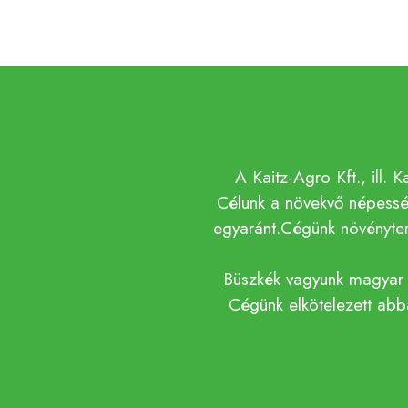
A Kaitz-Agro Kft., ill. 
Célunk a növekvő népessé
egyaránt.
Cégünk növényter
Büszkék vagyunk magyar s
Cégünk elkötelezett ab