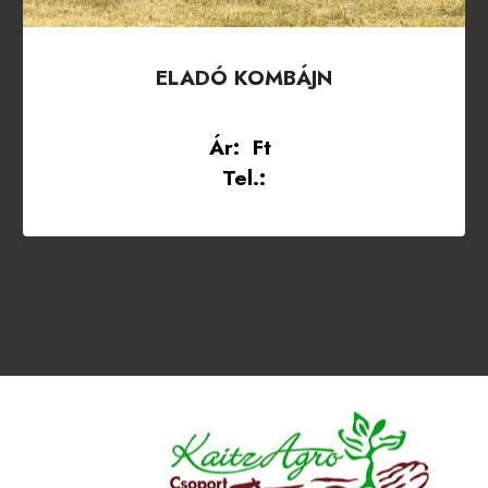
ELADÓ KOMBÁJN
Ár: Ft
Tel.: