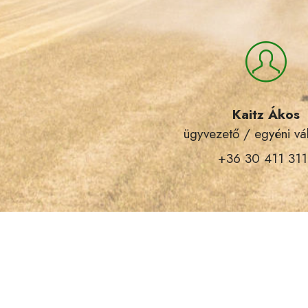
Kaitz Ákos
ügyvezető / egyéni vá
+36 30 411 311