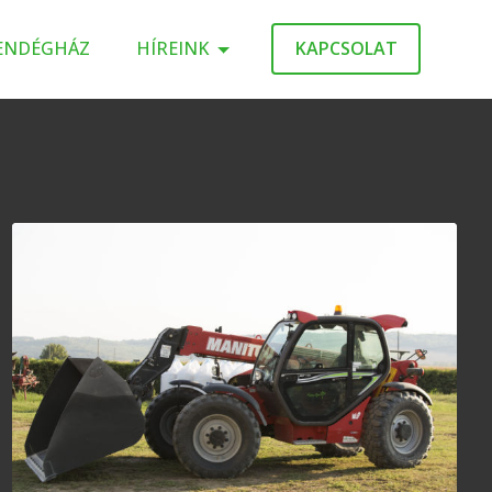
ENDÉGHÁZ
HÍREINK
KAPCSOLAT