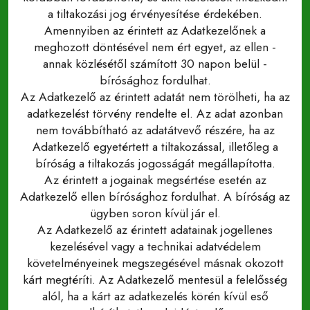
a tiltakozási jog érvényesítése érdekében.
Amennyiben az érintett az Adatkezelőnek a
meghozott döntésével nem ért egyet, az ellen -
annak közlésétől számított 30 napon belül -
bírósághoz fordulhat.
Az Adatkezelő az érintett adatát nem törölheti, ha az
adatkezelést törvény rendelte el. Az adat azonban
nem továbbítható az adatátvevő részére, ha az
Adatkezelő egyetértett a tiltakozással, illetőleg a
bíróság a tiltakozás jogosságát megállapította.
Az érintett a jogainak megsértése esetén az
Adatkezelő ellen bírósághoz fordulhat. A bíróság az
ügyben soron kívül jár el.
Az Adatkezelő az érintett adatainak jogellenes
kezelésével vagy a technikai adatvédelem
követelményeinek megszegésével másnak okozott
kárt megtéríti. Az Adatkezelő mentesül a felelősség
alól, ha a kárt az adatkezelés körén kívül eső