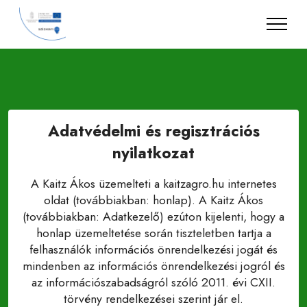
Adatvédelmi és regisztrációs
nyilatkozat
A Kaitz Ákos üzemelteti a kaitzagro.hu internetes
oldat (továbbiakban: honlap). A Kaitz Ákos
(továbbiakban: Adatkezelő) ezúton kijelenti, hogy a
honlap üzemeltetése során tiszteletben tartja a
felhasználók információs önrendelkezési jogát és
mindenben az információs önrendelkezési jogról és
az információszabadságról szóló 2011. évi CXII.
törvény rendelkezései szerint jár el.