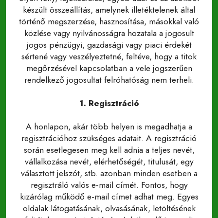
készült összeállítás, amelynek illetéktelenek által
történő megszerzése, hasznosítása, másokkal való
közlése vagy nyilvánosságra hozatala a jogosult
jogos pénzügyi, gazdasági vagy piaci érdekét
sértené vagy veszélyeztetné, feltéve, hogy a titok
megőrzésével kapcsolatban a vele jogszerűen
rendelkező jogosultat felróhatóság nem terheli.
1. Regisztráció
A honlapon, akár több helyen is megadhatja a
regisztrációhoz szükséges adatait. A regisztráció
során esetlegesen meg kell adnia a teljes nevét,
vállalkozása nevét, elérhetőségét, titulusát, egy
választott jelszót, stb. azonban minden esetben a
regisztráló valós e-mail címét. Fontos, hogy
kizárólag működő e-mail címet adhat meg. Egyes
oldalak látogatásának, olvasásának, letöltésének