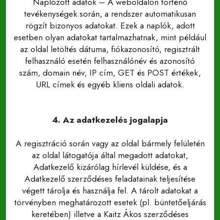
Naplózott adatok – A weboldalon történő
tevékenységek során, a rendszer automatikusan
rögzít bizonyos adatokat. Ezek a naplók, adott
esetben olyan adatokat tartalmazhatnak, mint például
az oldal letöltés dátuma, fiókazonosító, regisztrált
felhasználó esetén felhasználónév és azonosító
szám, domain név, IP cím, GET és POST értékek,
URL címek és egyéb kliens oldali adatok.
4. Az adatkezelés jogalapja
A regisztráció során vagy az oldal bármely felületén
az oldal látogatója által megadott adatokat,
Adatkezelő kizárólag hírlevél küldése, és a
Adatkezelő szerződéses feladatainak teljesítése
végett tárolja és használja fel. A tárolt adatokat a
törvényben meghatározott esetek (pl. büntetőeljárás
keretében) illetve a Kaitz Ákos szerződéses