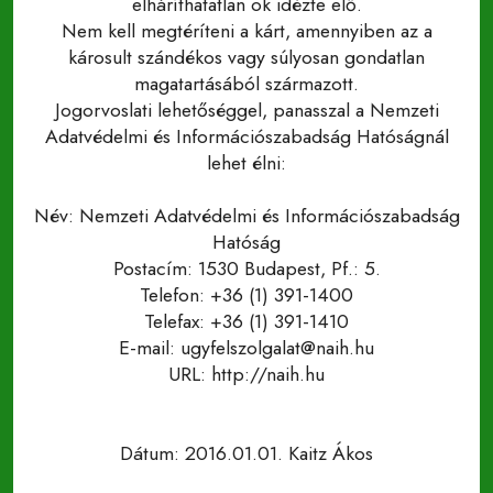
elháríthatatlan ok idézte elő.
Nem kell megtéríteni a kárt, amennyiben az a
károsult szándékos vagy súlyosan gondatlan
magatartásából származott.
Jogorvoslati lehetőséggel, panasszal a Nemzeti
Adatvédelmi és Információszabadság Hatóságnál
lehet élni:
Név: Nemzeti Adatvédelmi és Információszabadság
Hatóság
Postacím: 1530 Budapest, Pf.: 5.
Telefon: +36 (1) 391-1400
Telefax: +36 (1) 391-1410
E-mail: ugyfelszolgalat@naih.hu
URL: http://naih.hu
Dátum: 2016.01.01. Kaitz Ákos